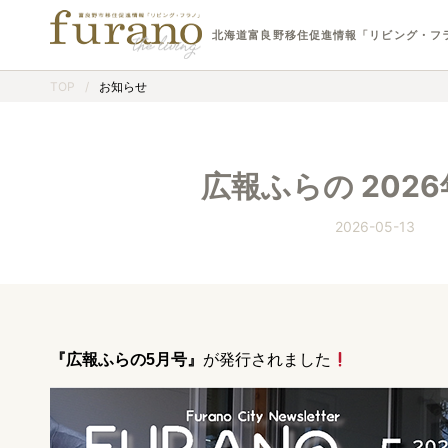
北海道富良野移住促進情報「リビング・フ
TOP
/
お知らせ
広報ふらの 202
2026-05-13
『広報ふらの5月号』
が発行されました