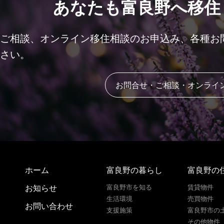
あなたも富良野へ移住
ご相談、オンライン移住相談のお申込み、各種お
さい。
お問合せ・ご相談・オンライ
ホーム
富良野の暮らし
富良野の
お知らせ
富良野市を知る
賃貸物件
生活環境
売買物件
お問い合わせ
支援施策
富良野市の
その他物件