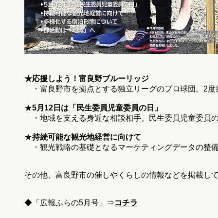
★応援しよう！富良野ブルーリッジ
・富良野市を拠点とする独立リーグのプロ球団。2度
★
5月12日は「民生委員児童委員の日」
・地域を支える身近な相談相手。民生委員児童委員の
★
持続可能な観光地経営に向けて
・観光戦略の基礎となるマーケティングデータの整備
その他、富良野市の催しやくらしの情報などを掲載し
◆「広報ふらの5月号」⇒
コチラ