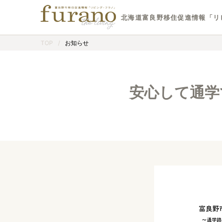
北海道富良野移住促進情報「リ
TOP
/
お知らせ
安心して通学