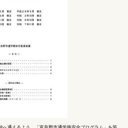
校へ通えるよう、「富良野市通学路安全プログラム」を策