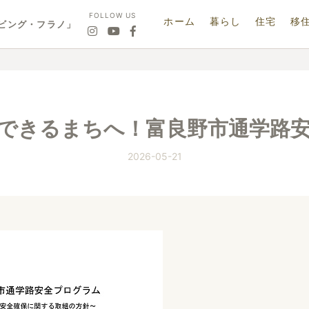
FOLLOW US
ホーム
暮らし
住宅
移
ビング・フラノ」
できるまちへ！富良野市通学路
2026-05-21