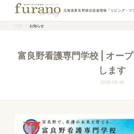
北海道富良野移住促進情報「リビング・フ
TOP
/
お知らせ
富良野看護専門学校 | オー
します
2026-06-26