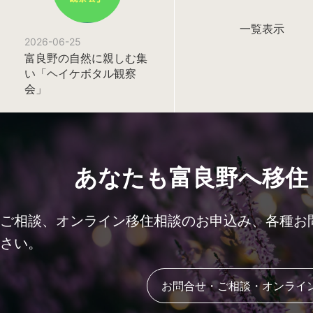
一覧表示
2026-06-25
富良野の自然に親しむ集
い「ヘイケボタル観察
会」
あなたも富良野へ移住
ご相談、オンライン移住相談のお申込み、各種お
さい。
お問合せ・ご相談・オンライ