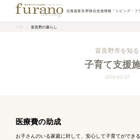
北海道富良野移住促進情報「リビング・フ
TOP
/
富良野の暮らし
富良野市を知る
子育て支援
2019-03-07
医療費の助成
お子さんのいる家庭に対して、安心して子育てができ