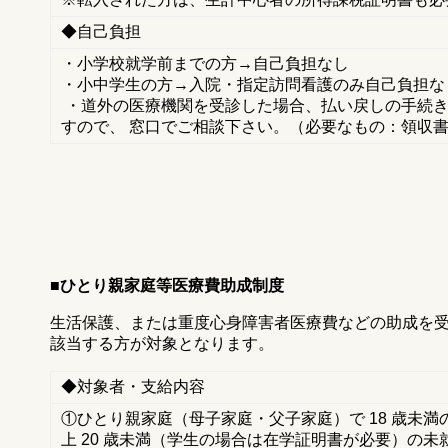
◆自己負担
・小学校就学前までの方→自己負担なし
・小中学生の方→入院・指定訪問看護のみ自己負担な
・道外の医療機関を受診した場合、払い戻しの手続き
すので、 窓口でご相談下さい。（必要なもの：領収
■ひとり親家庭等医療費助成制度
生活保護、または重度心身障害者医療費などの助成を
該当する方が対象となります。
◆対象者・支給内容
①ひとり親家庭（母子家庭・父子家庭）で 18 歳未満の
上 20 歳未満（学生の場合は在学証明書が必要）の