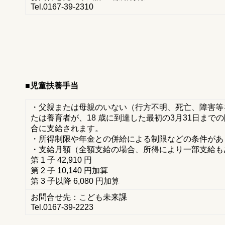
Tel.0167-39-2310
■児童扶養手当
・父親または母親のいない（行方不明、死亡、障害等
たは養育者が、18 歳に到達した最初の3月31日まで
合に支給されます。
・所得制限や年金との併給による制限などの条件があ
・支給月額（全額支給の場合、所得により一部支給も
第 1 子 42,910 円
第 2 子 10,140 円加算
第 3 子以降 6,080 円加算
お問合せ先：こども未来課
Tel.0167-39-2223