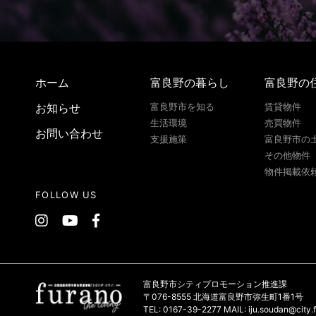
ホーム
富良野の暮らし
富良野の
お知らせ
富良野市を知る
賃貸物件
生活環境
売買物件
お問い合わせ
支援施策
富良野市の
その他物件
物件掲載依
FOLLOW US
富良野市シティプロモーション推進課
〒076-8555 北海道富良野市弥生町1番1号
TEL: 0167-39-2277 MAIL: iju.soudan@city.f