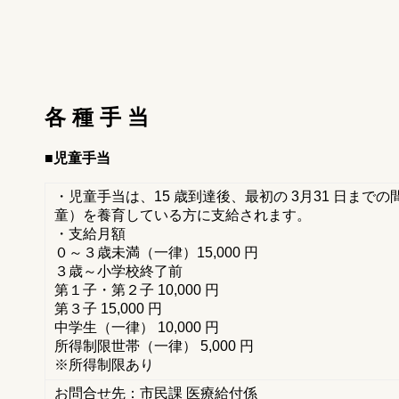
各 種 手 当
■児童手当
・児童手当は、15 歳到達後、最初の 3月31 日ま
童）を養育している方に支給されます。
・支給月額
０～３歳未満（一律）15,000 円
３歳～小学校終了前
第１子・第２子 10,000 円
第３子 15,000 円
中学生（一律） 10,000 円
所得制限世帯（一律） 5,000 円
※所得制限あり
お問合せ先：市民課 医療給付係