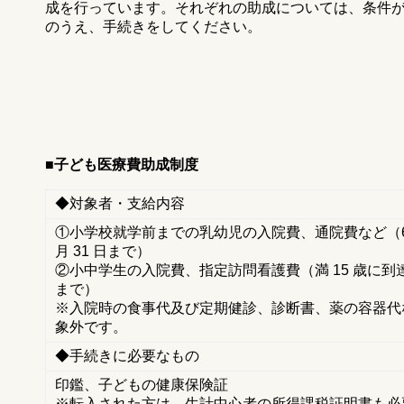
成を行っています。それぞれの助成については、条件
のうえ、手続きをしてください。
■子ども医療費助成制度
◆対象者・支給内容
①小学校就学前までの乳幼児の入院費、通院費など（6
月 31 日まで）
②小中学生の入院費、指定訪問看護費（満 15 歳に到達す
まで）
※入院時の食事代及び定期健診、診断書、薬の容器代
象外です。
◆手続きに必要なもの
印鑑、子どもの健康保険証
※転入された方は、生計中心者の所得課税証明書も必