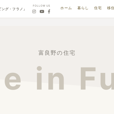
FOLLOW US
ホーム
暮らし
住宅
移
ビング・フラノ」
富良野の住宅
e in F