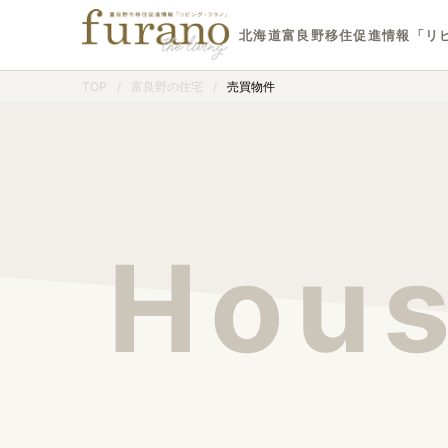
北海道富良野移住促進情報「リ
TOP
/
富良野の住宅
/
売買物件
Hous