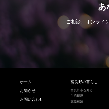
あ
ご相談、オンライ
ホーム
富良野の暮らし
お知らせ
富良野市を知る
生活環境
お問い合わせ
支援施策