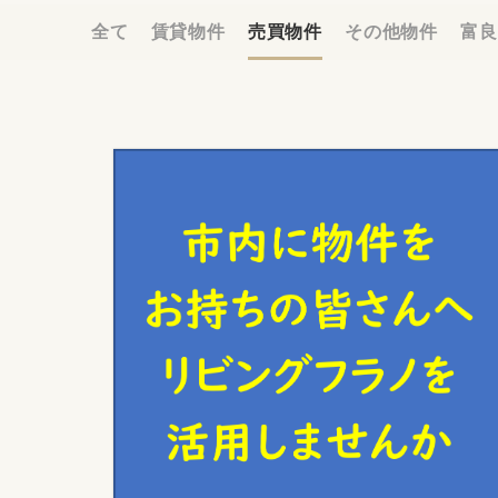
全て
賃貸物件
売買物件
その他物件
富良