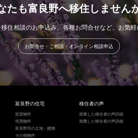
なたも富良野へ移住しません
ン移住相談のお申込み、各種お問合せなど、お気軽
お問合せ・ご相談・オンライン相談申込
富良野の住宅
移住者の声
賃貸物件
就業した移住者の声詳細
売買物件
就農した移住者の声詳細
富良野市の土地・建物
その他物件