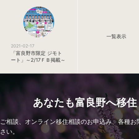
一覧表示
2021-02-17
「富良野市限定 ジモト
ート」～2/17ＦＢ掲載～
あなたも富良野へ移住
ご相談、オンライン移住相談のお申込み、各種お
さい。