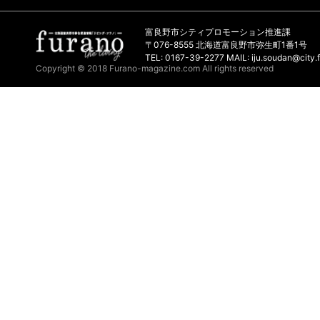
富良野市シティプロモーション推進課
〒076-8555 北海道富良野市弥生町1番1号
TEL: 0167-39-2277 MAIL: iju.soudan@city.f
Copyright © 2018 Furano-magazine.com All rights reserved