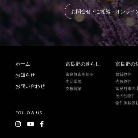
お問合せ・ご相談・オンライ
ホーム
富良野の暮らし
富良野の
お知らせ
富良野市を知る
賃貸物件
生活環境
売買物件
お問い合わせ
支援施策
富良野市の
その他物件
物件掲載依
FOLLOW US