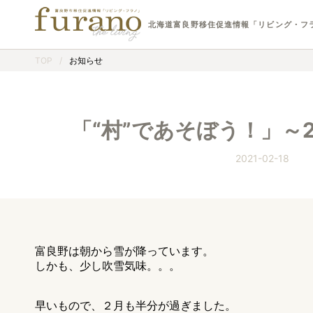
北海道富良野移住促進情報「リビング・フ
TOP
/
お知らせ
「“村”であそぼう！」～2
2021-02-18
富良野は朝から雪が降っています。
しかも、少し吹雪気味。。。
早いもので、２月も半分が過ぎました。