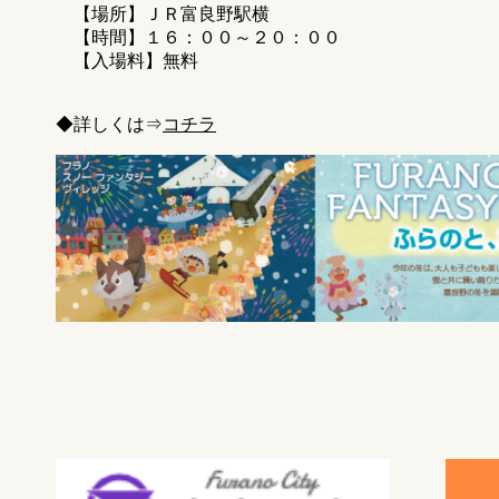
【場所】ＪＲ富良野駅横
【時間】１６：００～２０：００
【入場料】無料
◆詳しくは⇒
コチラ