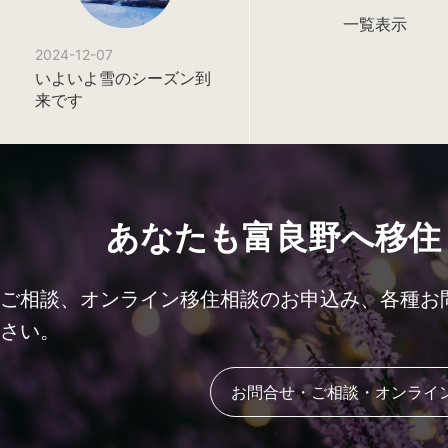
一覧表示
2024-12-07
いよいよ雪のシーズン到
来です
あなたも富良野へ移住
ご相談、オンライン移住相談のお申込み、各種お
さい。
お問合せ・ご相談・オンライ