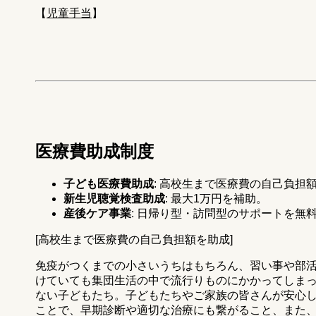
【
児童手当
】
医療費助成制度
子ども医療費助成
: 高校生まで医療費の自己負担
新生児聴覚検査助成
: 最大1万円を補助。
産後ケア事業
: 日帰り型・訪問型のサポートを無
[高校生まで医療費の自己負担額を助成]
免疫がつくまでの小さいうちはもちろん、習い事や部
けていても集団生活の中で流行りものにかかってしま
ない子どもたち。子どもたちやご家族の皆さんが安心
ことで、早期診断や適切な治療にも繋がること、また