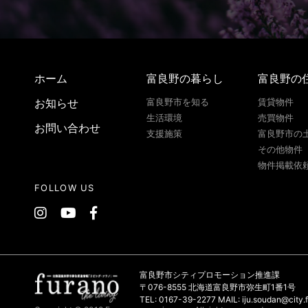
ホーム
富良野の暮らし
富良野の
お知らせ
富良野市を知る
賃貸物件
生活環境
売買物件
お問い合わせ
支援施策
富良野市の
その他物件
物件掲載依
FOLLOW US
富良野市シティプロモーション推進課
〒076-8555 北海道富良野市弥生町1番1号
TEL: 0167-39-2277 MAIL: iju.soudan@city.f