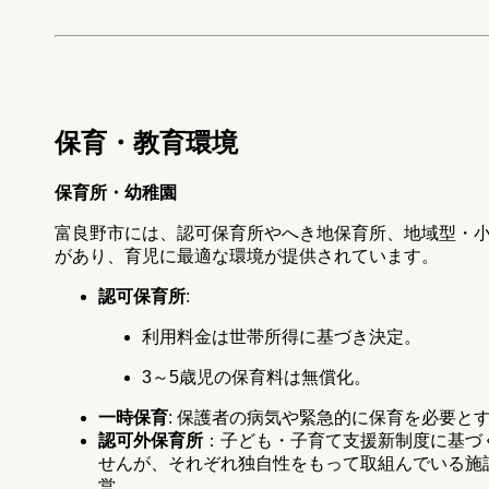
保育・教育環境
保育所・幼稚園
富良野市には、認可保育所やへき地保育所、地域型・
があり、育児に最適な環境が提供されています。
認可保育所
:
利用料金は世帯所得に基づき決定。
3～5歳児の保育料は無償化。
一時保育
: 保護者の病気や緊急的に保育を必要と
認可外保育所
：子ども・子育て支援新制度に基づ
せんが、それぞれ独自性をもって取組んでいる施
営。