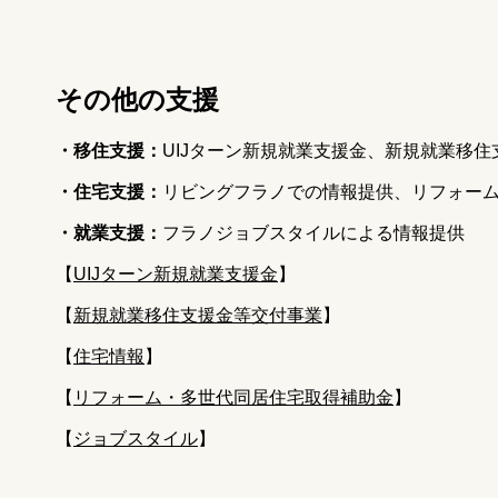
その他の支援
・移住支援：
UIJターン新規就業支援金、新規就業移
・住宅支援：
リビングフラノでの情報提供、リフォー
・就業支援：
フラノジョブスタイルによる情報提供
【
UIJターン新規就業支援金
】
【
新規就業移住支援金等交付事業
】
【
住宅情報
】
【
リフォーム・多世代同居住宅取得補助金
】
【
ジョブスタイル
】