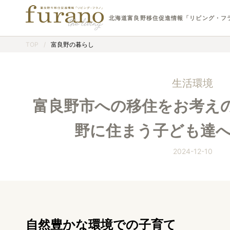
北海道富良野移住促進情報「リビング・フ
TOP
/
富良野の暮らし
生活環境
富良野市への移住をお考えの
野に住まう子ども達
2024-12-10
自然豊かな環境での子育て