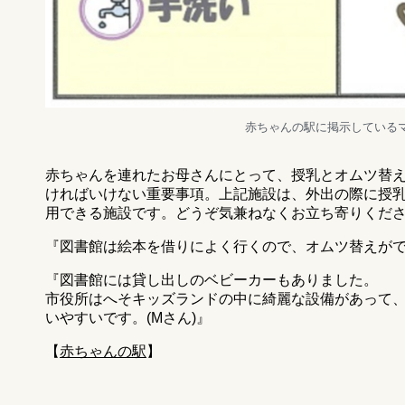
赤ちゃんの駅に掲示している
赤ちゃんを連れたお母さんにとって、授乳とオムツ替
ければいけない重要事項。上記施設は、外出の際に授
用できる施設です。どうぞ気兼ねなくお立ち寄りくだ
『図書館は絵本を借りによく行くので、オムツ替えができ
『図書館には貸し出しのベビーカーもありました。
市役所はへそキッズランドの中に綺麗な設備があって
いやすいです。(Mさん)』
【
赤ちゃんの駅
】