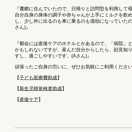
『麓郷に住んでいたので、日帰りと訪問型を利用して
自分自身の身体の調子や赤ちゃんが上手にミルクを飲
し、少し外に出るのも車に乗るのも億劫になっていたの
さん)』
『都会には産後ケアのホテルとかあるので、「病院」
かもしれないですが、産んだ自分からしたら、顔見知
すし、過ごしやすいです。(Aさん)』
頑張ったご自身の労いに、ぜひお気軽にご利用くださ
【
子ども医療費助成
】
【
新生児聴覚検査助成
】
【
産後ケア
】