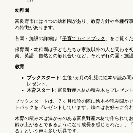
幼稚園
富良野市には４つの幼稚園があり、教育方針や各種行
れ特徴があります。
各園・施設の詳細は「
子育てガイドブック
」をご覧く
保育園・幼稚園は子どもたちが家族以外の人と関わる
楽、英語、自然との触れ合いなど、それぞれの園・施
教育
ブックスタート
: 生後7ヵ月の乳児に絵本や
レゼント。
木育スタート
: 富良野産木材の積み木をプレゼン
ブックスタートは、７ヶ月検診の際に絵本や読み聞か
トパックをプレゼントしています。絵本はお好みに合
木育の積み木は温かみのある富良野産木材で作られて
齢が上がるとできるようになり成長を感じられた」、
る」という声も多い玩具です。