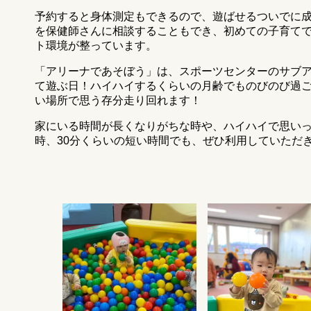
予約すると身体測定もできるので、遊ばせるついでに
を保健師さんに相談することもでき、初めての子育て
ト環境が整っています。
「アリーナであそぼう」は、スポーツセンターのサブア
て遊ぶ日！ハイハイするくらいの月齢でものびのび過
い場所で思う存分走り回れます！
家にいる時間が長くなりがちな時や、ハイハイで思い
時、30分くらいの短い時間でも、ぜひ利用していただ