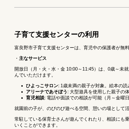
子育て支援センターの利用
富良野市子育て支援センターは、育児中の保護者が無
・
主なサービス
開放日（月・火・水・金 10:00～11:45）は、0歳
んでいただけます。
ひよっこサロン
: 1歳未満の親子が対象。絵本の
アリーナであそぼう
: 大型遊具を使用した親子の
育児相談
: 電話や面談での相談が可能（月～金曜日、8
就園前の子が、のびのび遊べる空間、憩いの場として
常駐している保育士さんが遊んでくれたり、相談にも
いくことができます。