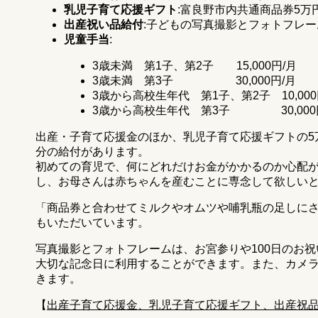
乳児子育て応援ギフト
:富良野市内共通商品券5万
出産祝い品給付
:子どもの写真撮影とフォトフレ
児童手当
:
3歳未満 第1子、第2子 15,000円/月
3歳未満 第3子 30,000円/月
3歳から高校生年代 第1子、第2子 10,000
3歳から高校生年代 第3子 30,000
出産・子育て応援金のほか、乳児子育て応援ギフトの5
分の給付があります。
初めての育児で、何にどれだけお金がかかるのか心配
し、お母さんは赤ちゃんを産むことに専念して欲しい
「商品券と合わせてミルクやオムツや哺乳瓶の足しに
もいただいています。
写真撮影とフォトフレームは、お宮参りや100日のお
大切な記念日に利用することができます。また、カメ
きます。
【
出産子育て応援金、乳児子育て応援ギフト、出産祝