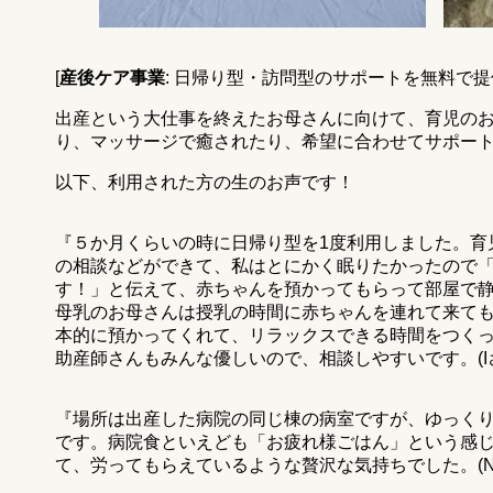
[
産後ケア事業
: 日帰り型・訪問型のサポートを無料で提
出産という大仕事を終えたお母さんに向けて、育児の
り、マッサージで癒されたり、希望に合わせてサポー
以下、利用された方の生のお声です！
『５か月くらいの時に日帰り型を1度利用しました。育
の相談などができて、私はとにかく眠りたかったので
す！」と伝えて、赤ちゃんを預かってもらって部屋で
母乳のお母さんは授乳の時間に赤ちゃんを連れて来て
本的に預かってくれて、リラックスできる時間をつく
助産師さんもみんな優しいので、相談しやすいです。(I
『場所は出産した病院の同じ棟の病室ですが、ゆっく
です。病院食といえども「お疲れ様ごはん」という感
て、労ってもらえているような贅沢な気持ちでした。(N