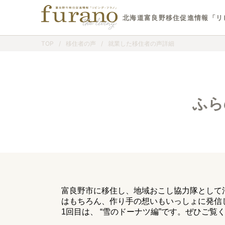
北海道富良野移住促進情報「リ
TOP
/
移住者の声
/
就業した移住者の声詳細
ふら
富良野市に移住し、地域おこし協力隊として
はもちろん、作り手の想いもいっしょに発信
1回目は、 “雪のドーナツ編”です。ぜひご覧