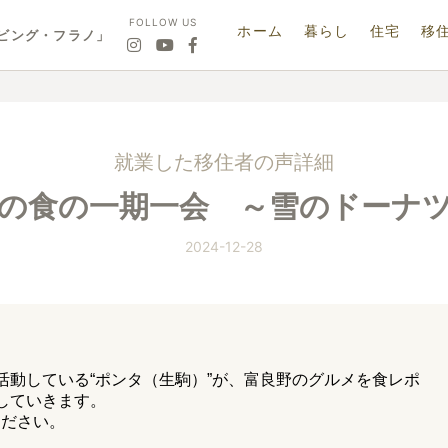
FOLLOW US
ホーム
暮らし
住宅
移
ビング・フラノ」
就業した移住者の声詳細
の食の一期一会 ～雪のドーナ
2024-12-28
活動している“ポンタ（生駒）”が、富良野のグルメを食レポ
していきます。
ください。