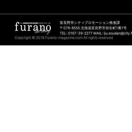
富良野市シティプロモーション推進課
〒076-8555 北海道富良野市弥生町1番1号
TEL: 0167-39-2277 MAIL: iju.soudan@city.f
Copyright © 2018 Furano-magazine.com All rights reserved