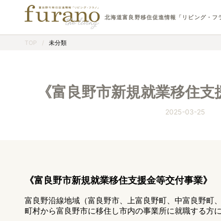
北海道富良野移住促進情報「リビング・フ
TOP
/
未分類
《富良野市新規就業移住支
2025-03-25
《富良野市新規就業移住支援金等交付事業》
富良野沿線地域（富良野市、上富良野町、中富良野町
町村から富良野市に移住し市内の事業所に就職する方