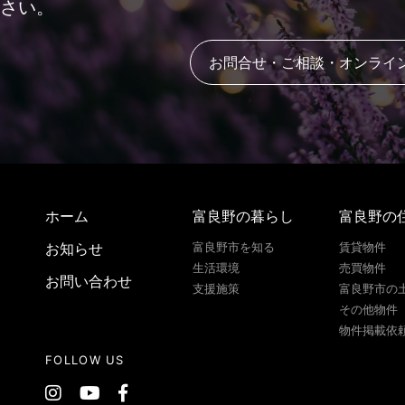
さい。
お問合せ・ご相談・オンライ
ホーム
富良野の暮らし
富良野の
お知らせ
富良野市を知る
賃貸物件
生活環境
売買物件
お問い合わせ
支援施策
富良野市の
その他物件
物件掲載依
FOLLOW US