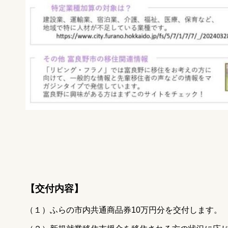
【交付内容】
（１）ふらの市内共通商品券10万円分を交付します。