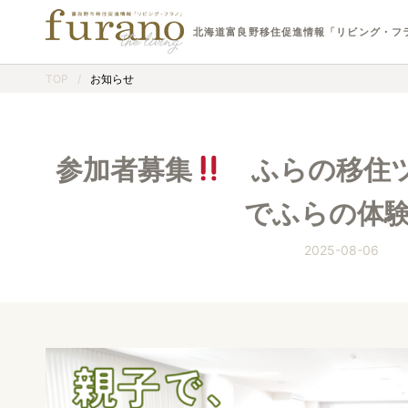
北海道富良野移住促進情報「リビング・フ
TOP
/
お知らせ
参加者募集
ふらの移住ツ
でふらの体
2025-08-06