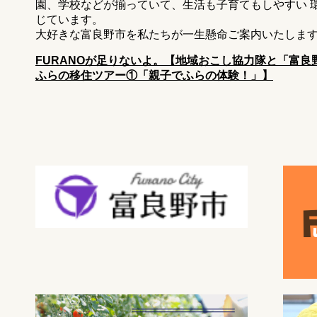
園、学校などが揃っていて、生活も子育てもしやすい 
じています。
大好きな富良野市を私たちが一生懸命ご案内いたしま
FURANOが足りないよ。【地域おこし協力隊と「富
ふらの移住ツアー①「親子でふらの体験！」】