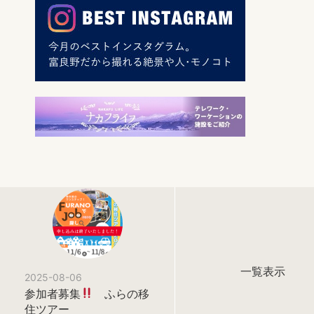
一覧表示
2025-08-06
参加者募集
ふらの移
住ツアー