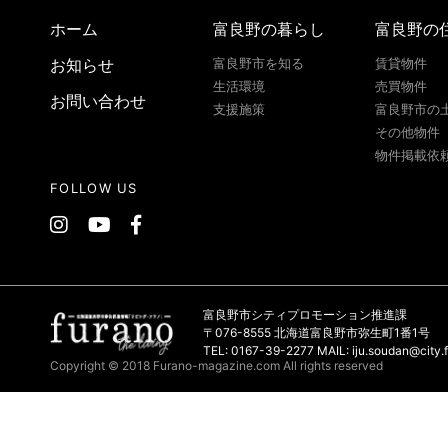
ホーム
富良野の暮らし
富良野の
お知らせ
富良野市を知る
賃貸物件
生活環境
売買物件
お問い合わせ
支援施策
富良野市の
その他物件
物件掲載依
FOLLOW US
富良野市シティプロモーション推進課
〒076-8555 北海道富良野市弥生町1番1号
TEL: 0167-39-2277 MAIL: iju.soudan@city.f
Copyright © 2018 Furano-magazine.com All rights reserved