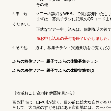
その他
5.申 込 ツアーの詳細をWEBにて個別説明いたし
まずは、募集チラシに記載のQRコードまたは
ください。
正式なツアー申し込みは、個別説明の後でО
※お申し込みの受付を終了いたしました
6.その他 必ず、募集チラシ・実施要項をご覧くださ
ふらの移住ツアー_親子でふらの体験募集チラシ
ふらの移住ツアー_親子でふらの体験実施要項
《地域おこし協力隊 伊藤隊員から》
富良野市は、山や川が近く、目の前に雄大な自然があ
そして、大自然のすぐそばにある市街地には、スーパ