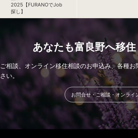
2025【FURANOでJob
探し】
あなたも富良野へ移住
ご相談、オンライン移住相談のお申込み、各種お
さい。
お問合せ・ご相談・オンライ