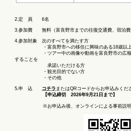
2.定 員 6名
3.参加費 無料（富良野市までの往復交通費、宿泊費
4.参加対象 次のすべてを満たす方
・富良野市への移住に興味のある18歳以上
・ツアー中の画像や動画を富良野市の広報誌、
することを
承諾いただける方
・観光目的でない方
・その他
5.申 込
コチラ
またはQRコードからお申込みくだ
【申込締切 2026年9月21日まで】
※お申込み後、オンラインによる事前説明・