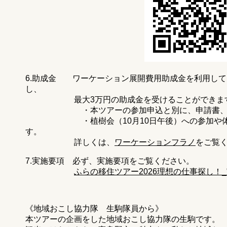
6.助成金 ワーケーション展開費用助成金を利用し
し、
最大3万円の助成金を受けることができま
・本ツアーの参加申込と別に、申請書、報告
・植樹会（10月10日午後）への参加や体験
す。
詳しくは、
ワーケーションフラノ
をご覧
7.実施要項 必ず、実施要項をご覧ください。
ふらの移住ツアー2026理想の仕事探し！
《地域おこし協力隊 生駒隊員から》
本ツアーの企画をした地域おこし協力隊の生駒です。