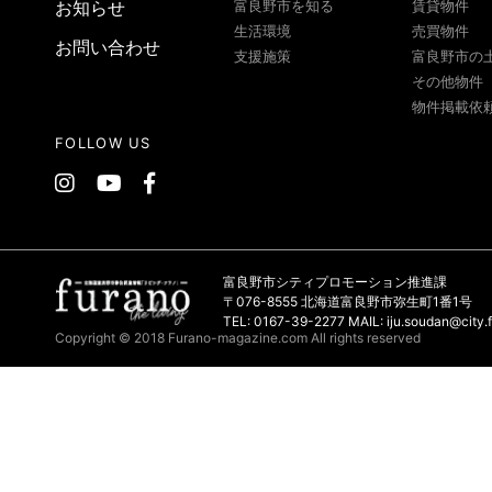
お知らせ
富良野市を知る
賃貸物件
生活環境
売買物件
お問い合わせ
支援施策
富良野市の
その他物件
物件掲載依
FOLLOW US
富良野市シティプロモーション推進課
〒076-8555 北海道富良野市弥生町1番1号
TEL: 0167-39-2277 MAIL: iju.soudan@city.f
Copyright © 2018 Furano-magazine.com All rights reserved