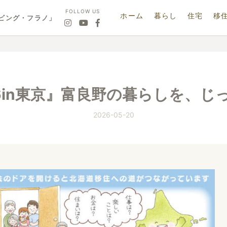
FOLLOW US
ホーム
暮らし
住宅
移
ビング・フラノ」
6in東京』富良野の暮らしを、
2026-05-20