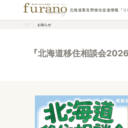
北海道富良野移住促進情報「リ
TOP
/
お知らせ
『北海道移住相談会202