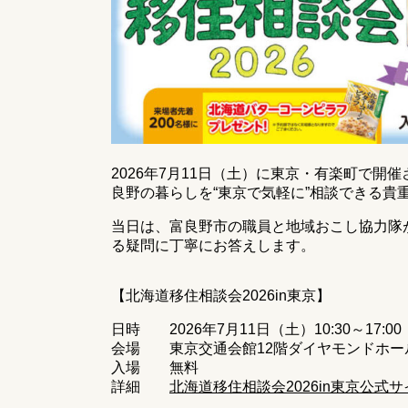
2026年7月11日（土）に東京・有楽町で開催
良野の暮らしを“東京で気軽に”相談できる貴
当日は、富良野市の職員と地域おこし協力隊
る疑問に丁寧にお答えします。
【北海道移住相談会2026in東京】
日時 2026年7月11日（土）10:30～17:00
会場 東京交通会館12階ダイヤモンドホール（
入場 無料
詳細
北海道移住相談会2026in東京公式サ