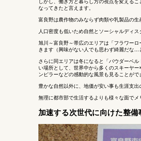
しかし、働き方と暮らし方の視点を変えるこ
なってきたと言えます。
富良野は農作物のみならず肉類や乳製品の生
人口密度も低いため自然とソーシャルディス
旭川～富良野～帯広のエリアは「フラワーロ
きます（興味がない人でも思わず綺麗だな…
さらに同エリアは冬になると「パウダーベル
い場所として、世界中から多くのスキーヤー
ンピラーなどの感動的な風景も見ることがで
豊かな自然以外に、地価が安い事も生涯支出
無理に都市部で生活するよりも様々な面でメ
加速する次世代に向けた整備