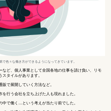
次第で色々な働き方ができるようになってきています。
ーなど、個人事業として全国各地の仕事を請け負い、リモ
うスタイルがあります。
通販で展開していく方法など。
作を行う会社を立ち上げた人も現れました。
の中で働く…という考えが当たり前でした。