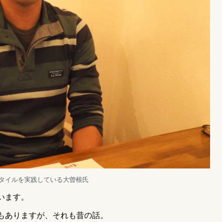
タイルを実践している大曽根氏
います。
もありますが、それも昔の話。