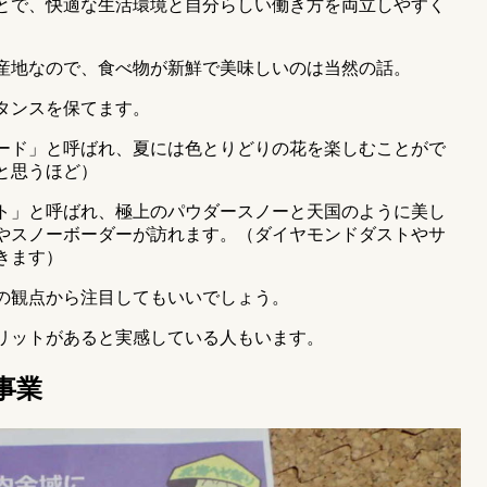
とで、快適な生活環境と自分らしい働き方を両立しやすく
産地なので、食べ物が新鮮で美味しいのは当然の話。
タンスを保てます。
ード」と呼ばれ、夏には色とりどりの花を楽しむことがで
と思うほど）
ト」と呼ばれ、極上のパウダースノーと天国のように美し
やスノーボーダーが訪れます。（ダイヤモンドダストやサ
きます）
の観点から注目してもいいでしょう。
リットがあると実感している人もいます。
事業