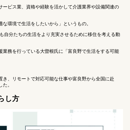
サービス業、資格や経験を活かして介護業界や設備関連の
適な環境で生活をしたいから」というもの。
にも自分たちの生活をより充実させるために移住を考える動
援業務を行っている大曽根氏に「富良野で生活をする可能
）
置き、リモートで対応可能な仕事や富良野から全国に赴
した。
らし方