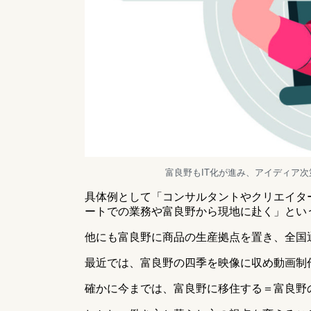
富良野もIT化が進み、アイディア
具体例として「コンサルタントやクリエイタ
ートでの業務や富良野から現地に赴く」とい
他にも富良野に商品の生産拠点を置き、全国
最近では、富良野の四季を映像に収め動画制
確かに今までは、富良野に移住する＝富良野